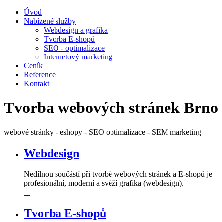
Úvod
Nabízené služby
Webdesign a grafika
Tvorba E-shopů
SEO - optimalizace
Internetový marketing
Ceník
Reference
Kontakt
Tvorba webových stránek Brno
webové stránky - eshopy - SEO optimalizace - SEM marketing
Webdesign
Nedílnou součástí při tvorbě webových stránek a E-shopů je
profesionální, moderní a svěží grafika (webdesign).
+
Tvorba E-shopů